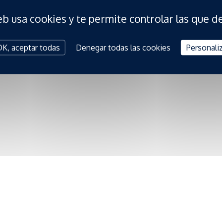
e evento, dedicado a
eb usa cookies y te permite controlar las que d
. Un encuentro al que
K, aceptar todas
Denegar todas las cookies
Personali