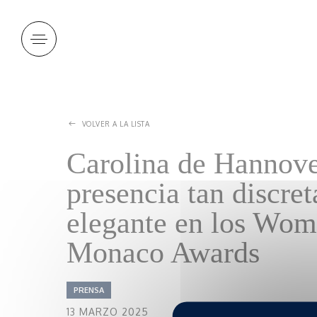
Panel de gestión de cookies
VOLVER A LA LISTA
Carolina de Hannove
presencia tan discre
elegante en los Wom
Monaco Awards
PRENSA
13 MARZO 2025