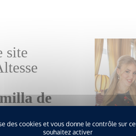
 site
Altesse
milla de
ux Siciles
lise des cookies et vous donne le contrôle sur c
souhaitez activer