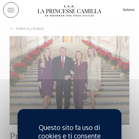
Pannello di gestione dei cookies
Italiano
TORNA ALL'ELENCO
Questo sito fa uso di
Principessa Camilla di
cookies e ti consente