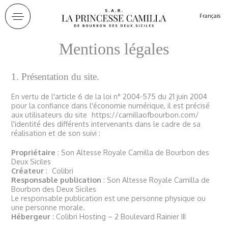
Panneau de gestion des cookies
Français
Mentions légales
1. Présentation du site.
En vertu de l'article 6 de la loi n° 2004-575 du 21 juin 2004
pour la confiance dans l'économie numérique, il est précisé
aux utilisateurs du site
https://camillaofbourbon.com/
l'identité des différents intervenants dans le cadre de sa
réalisation et de son suivi :
Propriétaire
: Son Altesse Royale Camilla de Bourbon des
Deux Siciles
Créateur
:
Colibri
Responsable publication
: Son Altesse Royale Camilla de
Bourbon des Deux Siciles
Le responsable publication est une personne physique ou
une personne morale.
Hébergeur
: Colibri Hosting – 2 Boulevard Rainier III