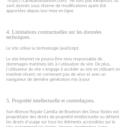
https://camillaofbourbon.com/
ne sont pas exhaustifs. Ils
sont donnés sous réserve de modifications ayant été
apportées depuis leur mise en ligne.
4. Limitations contractuelles sur les données
techniques.
Le site utilise la technologie JavaScript.
Le site Internet ne pourra être tenu responsable de
dommages matériels liés à l’utilisation du site. De plus,
l’utilisateur du site s’engage à accéder au site en utilisant un
matériel récent, ne contenant pas de virus et avec un
navigateur de dernière génération mis-à-jour
5. Propriété intellectuelle et contrefaçons.
Son Altesse Royale Camilla de Bourbon des Deux Siciles est
propriétaire des droits de propriété intellectuelle ou détient
les droits d’usage sur tous les éléments accessibles sur le
site, notamment les textes, images, graphismes, logo,