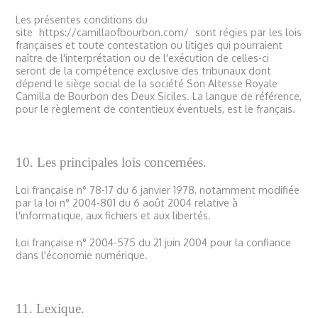
Les présentes conditions du
site
https://camillaofbourbon.com/
sont régies par les lois
françaises et toute contestation ou litiges qui pourraient
naître de l'interprétation ou de l'exécution de celles-ci
seront de la compétence exclusive des tribunaux dont
dépend le siège social de la société Son Altesse Royale
Camilla de Bourbon des Deux Siciles. La langue de référence,
pour le règlement de contentieux éventuels, est le français.
10. Les principales lois concernées.
Loi française n° 78-17 du 6 janvier 1978, notamment modifiée
par la loi n° 2004-801 du 6 août 2004 relative à
l'informatique, aux fichiers et aux libertés.
Loi française n° 2004-575 du 21 juin 2004 pour la confiance
dans l'économie numérique.
11. Lexique.