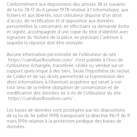
Conformément aux dispositions des articles 38 et suivants
de la loi 78-17 du 6 janvier 1978 relative à l’informatique, aux
fichiers et aux libertés, tout utilisateur dispose d’un droit
d’accès, de rectification et d’opposition aux données
personnelles le concernant, en effectuant sa demande écrite
et signée, accompagnée d’une copie du titre d’identité avec
signature du titulaire de la pièce, en précisant l’adresse à
laquelle la réponse doit être envoyée.
Aucune information personnelle de l'utilisateur du site
https://camillaofbourbon.com/
n'est publiée à l'insu de
l'utilisateur, échangée, transférée, cédée ou vendue sur un
support quelconque à des tiers. Seule l'hypothèse du rachat
de Colibri et de ses droits permettrait la transmission des
dites informations à l'éventuel acquéreur qui serait à son
tour tenu de la même obligation de conservation et de
modification des données vis à vis de l'utilisateur du site
https://camillaofbourbon.com/
.
Les bases de données sont protégées par les dispositions
de la loi du 1er juillet 1998 transposant la directive 96/9 du 11
mars 1996 relative à la protection juridique des bases de
données.