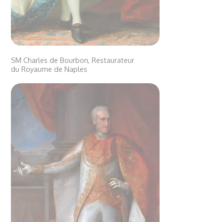
SM Charles de Bourbon, Restaurateur
du Royaume de Naples