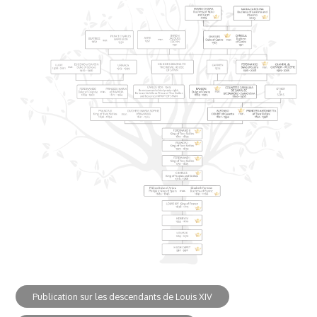
Publication sur les descendants de Louis XIV