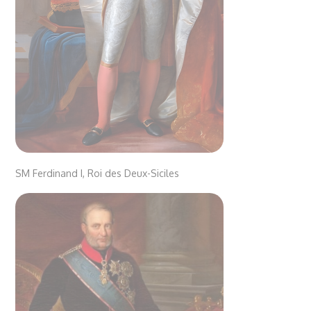
SM Ferdinand I, Roi des Deux-Siciles