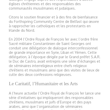
églises chrétiennes et des responsables des
communautés musulmanes et judaïques.
Citons le soutien financier et à des fins de bienfaisance
du Forthspring Community Centre de Belfast qui œuvre
à rapprocher les catholiques et les protestants en
Irlande du Nord.
En 2004 l’Ordre Royal de François 1er avec l’ordre frère
Sacré militaire Constantinien de Saint Georges ont
conduit une délégation de dialogue interconfessionnel
de grande importance en Syrie, Liban et Yémen. Cette
délégation, à l’époque dirigée par le Grand préfet S.A.R.
le Duc de Castro, avait entrepris une série d’échanges et
de séminaires interreligieux entre chefs religieux
chrétiens et musulmans ainsi que des visites de lieux de
culte des deux confessions religieuses.
Le Caritatif, l’Humanitaire et les Arts
A l’heure actuelle l’Ordre Royal de François 1er lance une
série d’initiatives qui impliqueront des responsables
chrétiens, musulmans et juifs d’Europe et des pays
arabes, ainsi que l’organisation de séminaires