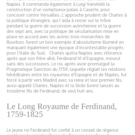
Naples. Il commanda également à Luigi Vanvitelli la
construction d’un somptueux palais à Caserte, pour
concourir contre Versailles. L’approche prudent de Charles à
la politique étrangère, qui l’aida à rester sur le trône
pendant la guerre de succession autrichienne et la guerre
des sept ans, avec la politique de sécularisation mise en
place en accord avec les autres trois monarchies de
Bourbon, furent un bon exemple d’absolutisme illuminé en
marquant également une époque d’incontestable progrès
pour l’Italie du Sud. Charles quitta Naples avec réticence
après que son frère aîné, Ferdinand VI d’Espagne, mourut
sans des successeurs. Le roi, après avoir promulgué la
Pragmatique Sanction du 1759, laquelle réglait les relations
héréditaires entre les royaumes d’Espagne et de Naples, fut
forcé à partir vers Madrid avec sa reine et leur premier fils,
aussi appelé Charles. Naples et la Sicile furent laissés au
troisième fils de Ferdinand, de seul huit ans.
Le Long Royaume de Ferdinand,
1759-1825
Le jeune roi Ferdinand fut confié à un conseil de régence