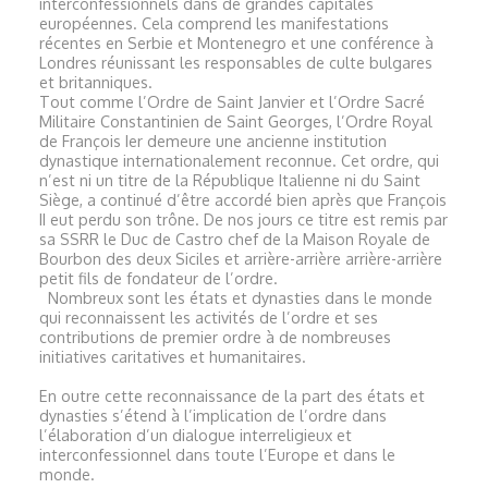
interconfessionnels dans de grandes capitales
européennes. Cela comprend les manifestations
récentes en Serbie et Montenegro et une conférence à
Londres réunissant les responsables de culte bulgares
et britanniques.
Tout comme l’Ordre de Saint Janvier et l’Ordre Sacré
Militaire Constantinien de Saint Georges, l’Ordre Royal
de François Ier demeure une ancienne institution
dynastique internationalement reconnue. Cet ordre, qui
n’est ni un titre de la République Italienne ni du Saint
Siège, a continué d’être accordé bien après que François
II eut perdu son trône. De nos jours ce titre est remis par
sa SSRR le Duc de Castro chef de la Maison Royale de
Bourbon des deux Siciles et arrière-arrière arrière-arrière
petit fils de fondateur de l’ordre.
Nombreux sont les états et dynasties dans le monde
qui reconnaissent les activités de l’ordre et ses
contributions de premier ordre à de nombreuses
initiatives caritatives et humanitaires.
En outre cette reconnaissance de la part des états et
dynasties s’étend à l’implication de l’ordre dans
l’élaboration d’un dialogue interreligieux et
interconfessionnel dans toute l’Europe et dans le
monde.