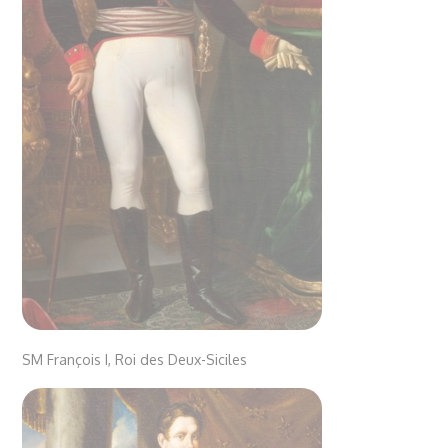
SM François I, Roi des Deux-Siciles