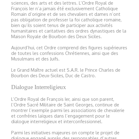
sciences, des arts et des lettres. L’Ordre Royal de
François Ier n’a jamais été exclusivement Catholique
Romain d’origine et de ses chevaliers et dames n’ont
pas obligation de professer la foi catholique romaine,
bien qu’ils soient tenus de participer aux activités
humanitaires et caritatives des ordres dynastiques de la
Maison Royale de Bourbon des Deux Siciles.
Aujourd’hui, cet Ordre comprend des figures supérieures
de toutes les confessions Chrétiennes, ainsi que des
Musulmans et des Juifs.
Le Grand Maître actuel est S.A.R. le Prince Charles de
Bourbon des Deux-Siciles, Duc de Castro.
Dialogue Interreligieux
L’Ordre Royal de François Ier, ainsi que son parent,
l’Ordre Sacré Militaire de Saint Georges, continue de
montrer l’exemple parmi les associations de chevalerie
et confréries laïques dans l’engagement pour le
dialogue interreligieux et interconfessionnel.
Parmi les initiatives majeures on compte le projet de
dialogue engagé auprès des responsables d’autres