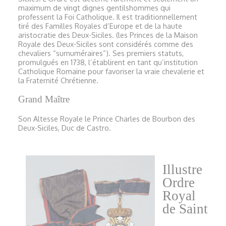
maximum de vingt dignes gentilshommes qui
professent la Foi Catholique. Il est traditionnellement
tiré des Familles Royales d’Europe et de la haute
aristocratie des Deux-Siciles. (les Princes de la Maison
Royale des Deux-Siciles sont considérés comme des
chevaliers “surnuméraires”). Ses premiers statuts,
promulgués en 1738, l’établirent en tant qu’institution
Catholique Romaine pour favoriser la vraie chevalerie et
la Fraternité Chrétienne.
Grand Maître
Son Altesse Royale le Prince Charles de Bourbon des
Deux-Siciles, Duc de Castro.
Illustre
Ordre
Royal
de Saint