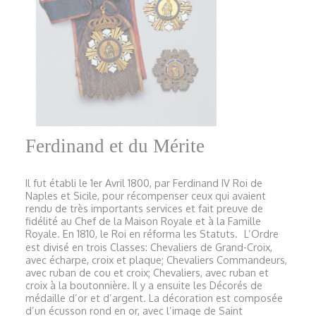
Ferdinand et du Mérite
Il fut établi le 1er Avril 1800, par Ferdinand IV Roi de
Naples et Sicile, pour récompenser ceux qui avaient
rendu de très importants services et fait preuve de
fidélité au Chef de la Maison Royale et à la Famille
Royale. En 1810, le Roi en réforma les Statuts. L’Ordre
est divisé en trois Classes: Chevaliers de Grand-Croix,
avec écharpe, croix et plaque; Chevaliers Commandeurs,
avec ruban de cou et croix; Chevaliers, avec ruban et
croix à la boutonnière. Il y a ensuite les Décorés de
médaille d’or et d’argent. La décoration est composée
d’un écusson rond en or, avec l’image de Saint