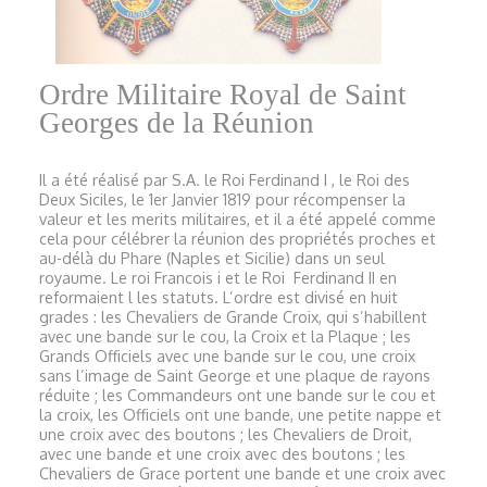
Ordre Militaire Royal de Saint
Georges de la Réunion
Il a été réalisé par S.A. le Roi Ferdinand I , le Roi des
Deux Siciles, le 1er Janvier 1819 pour récompenser la
valeur et les merits militaires, et il a été appelé comme
cela pour célébrer la réunion des propriétés proches et
au-délà du Phare (Naples et Sicilie) dans un seul
royaume. Le roi Francois i et le Roi Ferdinand II en
reformaient l les statuts. L’ordre est divisé en huit
grades : les Chevaliers de Grande Croix, qui s’habillent
avec une bande sur le cou, la Croix et la Plaque ; les
Grands Officiels avec une bande sur le cou, une croix
sans l’image de Saint George et une plaque de rayons
réduite ; les Commandeurs ont une bande sur le cou et
la croix, les Officiels ont une bande, une petite nappe et
une croix avec des boutons ; les Chevaliers de Droit,
avec une bande et une croix avec des boutons ; les
Chevaliers de Grace portent une bande et une croix avec