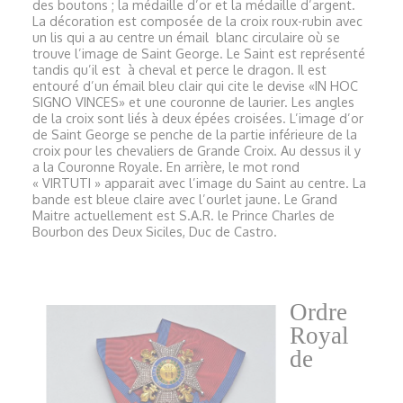
des boutons ; la médaille d’or et la médaille d’argent.
La décoration est composée de la croix roux-rubin avec
un lis qui a au centre un émail blanc circulaire où se
trouve l’image de Saint George. Le Saint est représenté
tandis qu’il est à cheval et perce le dragon. Il est
entouré d’un émail bleu clair qui cite le devise «IN HOC
SIGNO VINCES» et une couronne de laurier. Les angles
de la croix sont liés à deux épées croisées. L’image d’or
de Saint George se penche de la partie inférieure de la
croix pour les chevaliers de Grande Croix. Au dessus il y
a la Couronne Royale. En arrière, le mot rond
« VIRTUTI » apparait avec l’image du Saint au centre. La
bande est bleue claire avec l’ourlet jaune. Le Grand
Maitre actuellement est S.A.R. le Prince Charles de
Bourbon des Deux Siciles, Duc de Castro.
Ordre
Royal
de