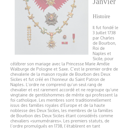
Janvier
Histoire
Il fut fondé le
3 Juillet 1738
par Charles
de Bourbon,
Roi de
Naples et
Sicile, pour
célébrer son mariage avec la Princesse Marie Amélie
Walburge de Pologne et Saxe. C’est le premier ordre de
chevalerie de la maison royale de Bourbon des Deux
Siciles et fut créé en l’honneur du Saint Patron de
Naples. L’ordre ne comprend qu’un seul rang de
chevalier et est rarement accordé et ne regroupe qu’une
vingtaine de gentilshommes de mérite qui professent la
foi catholique. Les membres sont traditionnellement
issus des familles royales d’Europe et de la haute
noblesse des Deux Siciles, les membres de la familles
de Bourbon des Deux Siciles étant considérés comme
chevaliers «surnuméraires». Les premiers statuts, de
l’ordre promulgués en 1738, l’établirent en tant